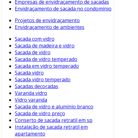
Empresas de envidraçamento de sacadas
Envidraçamento de sacada no condomínio
Projetos de envidraçamento
Envidraçamento de ambientes
Sacada com vidro
Sacada de madeira e vidro
Sacada de vidro
Sacada de vidro temperado
Sacada em vidro temperado
Sacada vidro
Sacada vidro temperado
Sacadas decoradas
Varanda vidro
Vidro varanda
Sacada de vidro e alumínio branco
Sacada de vidro preço
Conserto de sacada retratil em sp
Instalação de sacada retratil em
apartamento