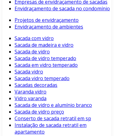
Empresas de envidraçamento de sacadas
Envidraçamento de sacada no condomínio
Projetos de envidraçamento
Envidraçamento de ambientes
Sacada com vidro
Sacada de madeira e vidro
Sacada de vidro
Sacada de vidro temperado
Sacada em vidro temperado
Sacada vidro
Sacada vidro temperado
Sacadas decoradas
Varanda vidro
Vidro varanda
Sacada de vidro e alumínio branco
Sacada de vidro preço
Conserto de sacada retratil em sp
Instalação de sacada retratil em
apartamento